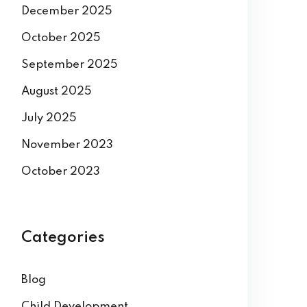
December 2025
October 2025
September 2025
August 2025
July 2025
November 2023
October 2023
Categories
Blog
Child Development