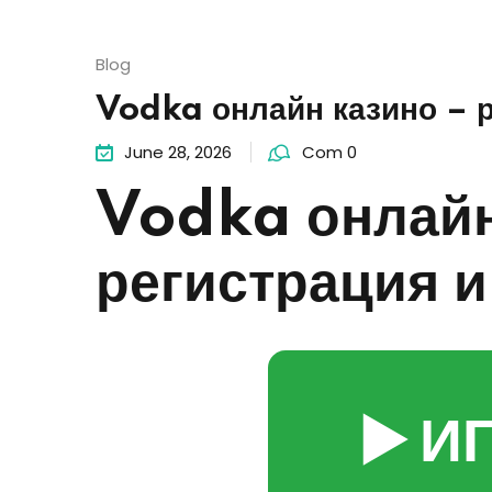
Blog
Vodka онлайн казино – р
June 28, 2026
Com 0
Vodka онлайн
регистрация и
▶️ И