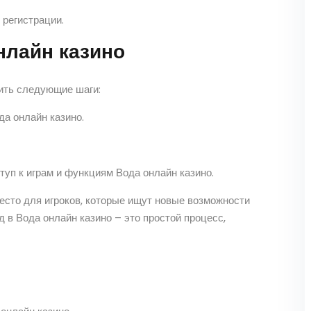
 регистрации.
нлайн казино
ить следующие шаги:
а онлайн казино.
туп к играм и функциям Вода онлайн казино.
есто для игроков, которые ищут новые возможности
д в Вода онлайн казино – это простой процесс,