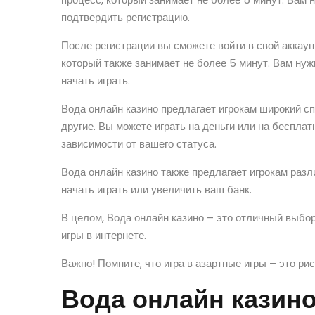
подтвердить регистрацию.
После регистрации вы сможете войти в свой аккаунт
который также занимает не более 5 минут. Вам нужн
начать играть.
Вода онлайн казино предлагает игрокам широкий спе
другие. Вы можете играть на деньги или на беспла
зависимости от вашего статуса.
Вода онлайн казино также предлагает игрокам разл
начать играть или увеличить ваш банк.
В целом, Вода онлайн казино – это отличный выбор
игры в интернете.
Важно! Помните, что игра в азартные игры – это рис
Вода онлайн казино