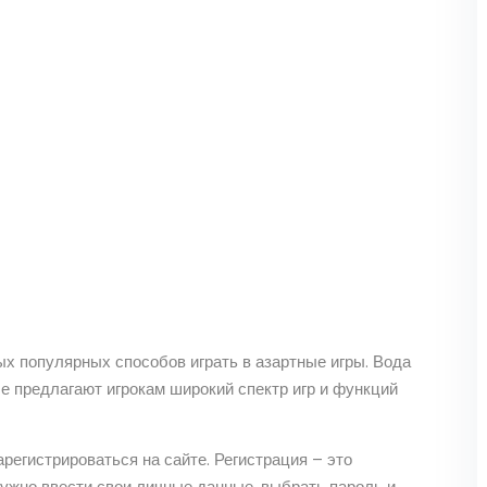
ых популярных способов играть в азартные игры. Вода
ые предлагают игрокам широкий спектр игр и функций
регистрироваться на сайте. Регистрация – это
нужно ввести свои личные данные, выбрать пароль и