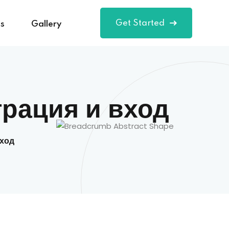
Get Started
s
Gallery
рация и вход
вход