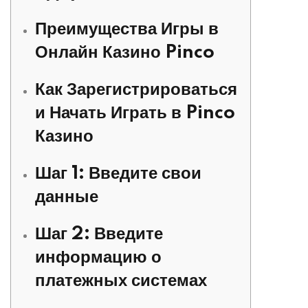
Преимущества Игры в
Онлайн Казино Pinco
Как Зарегистрироваться
и Начать Играть в Pinco
Казино
Шаг 1: Введите свои
данные
Шаг 2: Введите
информацию о
платежных системах