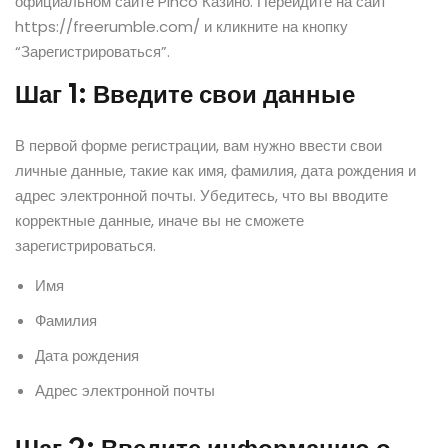
официальном сайте Pinco Казино. Перейдите на сайт
https://freerumble.com/ и кликните на кнопку
“Зарегистрироваться”.
Шаг 1: Введите свои данные
В первой форме регистрации, вам нужно ввести свои
личные данные, такие как имя, фамилия, дата рождения и
адрес электронной почты. Убедитесь, что вы вводите
корректные данные, иначе вы не сможете
зарегистрироваться.
Имя
Фамилия
Дата рождения
Адрес электронной почты