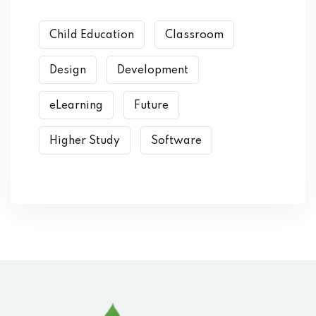
Child Education
Classroom
Design
Development
eLearning
Future
Higher Study
Software