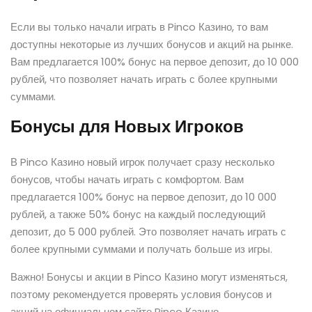
Если вы только начали играть в Pinco Казино, то вам
доступны некоторые из лучших бонусов и акций на рынке.
Вам предлагается 100% бонус на первое депозит, до 10 000
рублей, что позволяет начать играть с более крупными
суммами.
Бонусы для Новых Игроков
В Pinco Казино новый игрок получает сразу несколько
бонусов, чтобы начать играть с комфортом. Вам
предлагается 100% бонус на первое депозит, до 10 000
рублей, а также 50% бонус на каждый последующий
депозит, до 5 000 рублей. Это позволяет начать играть с
более крупными суммами и получать больше из игры.
Важно! Бонусы и акции в Pinco Казино могут изменяться,
поэтому рекомендуется проверять условия бонусов и
акций на официальном сайте Pinco Казино.