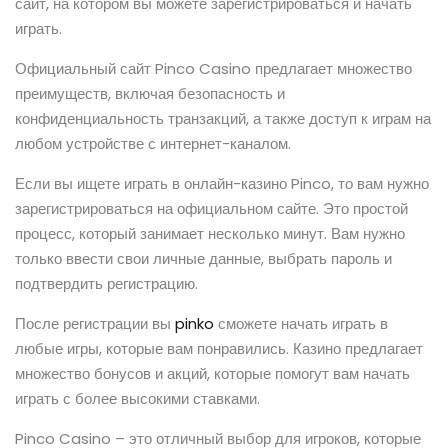
сайт, на котором вы можете зарегистрироваться и начать
играть.
Официальный сайт Pinco Casino предлагает множество
преимуществ, включая безопасность и
конфиденциальность транзакций, а также доступ к играм на
любом устройстве с интернет-каналом.
Если вы ищете играть в онлайн-казино Pinco, то вам нужно
зарегистрироваться на официальном сайте. Это простой
процесс, который занимает несколько минут. Вам нужно
только ввести свои личные данные, выбрать пароль и
подтвердить регистрацию.
После регистрации вы
pinko
сможете начать играть в
любые игры, которые вам понравились. Казино предлагает
множество бонусов и акций, которые помогут вам начать
играть с более высокими ставками.
Pinco Casino – это отличный выбор для игроков, которые