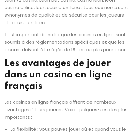
casino online, leon casino en ligne : tous ces noms sont
synonymes de qualité et de sécurité pour les joueurs
de casino en ligne.
Il est important de noter que les casinos en ligne sont
soumis à des réglementations spécifiques et que les
joueurs doivent être âgés de 18 ans ou plus pour jouer.
Les avantages de jouer
dans un casino en ligne
français
Les casinos en ligne français offrent de nombreux
avantages à leurs joueurs. Voici quelques-uns des plus
importants :
La flexibilité : vous pouvez jouer où et quand vous le