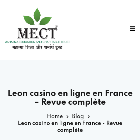
Sign in
Sig
Sign in
Don’t have an account?
Leon casino en ligne en France
– Revue complète
Home
Blog
Remember me
Leon casino en ligne en France - Revue
complète