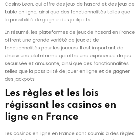
Casino Leon, qui offre des jeux de hasard et des jeux de
table en ligne, ainsi que des fonctionnalités telles que
la possibilité de gagner des jackpots.
En résumé, les plateformes de jeux de hasard en France
offrent une grande variété de jeux et de
fonctionnalités pour les joueurs. Il est important de
choisir une plateforme qui offre une expérience de jeu
sécurisée et amusante, ainsi que des fonctionnalités
telles que la possibilité de jouer en ligne et de gagner
des jackpots.
Les règles et les lois
régissant les casinos en
ligne en France
Les casinos en ligne en France sont soumis à des règles