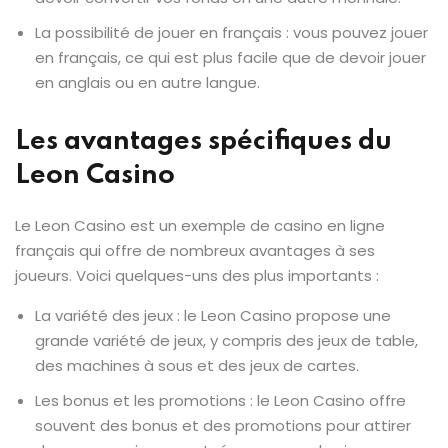
La possibilité de jouer en français : vous pouvez jouer
en français, ce qui est plus facile que de devoir jouer
en anglais ou en autre langue.
Les avantages spécifiques du
Leon Casino
Le Leon Casino est un exemple de casino en ligne
français qui offre de nombreux avantages à ses
joueurs. Voici quelques-uns des plus importants :
La variété des jeux : le Leon Casino propose une
grande variété de jeux, y compris des jeux de table,
des machines à sous et des jeux de cartes.
Les bonus et les promotions : le Leon Casino offre
souvent des bonus et des promotions pour attirer