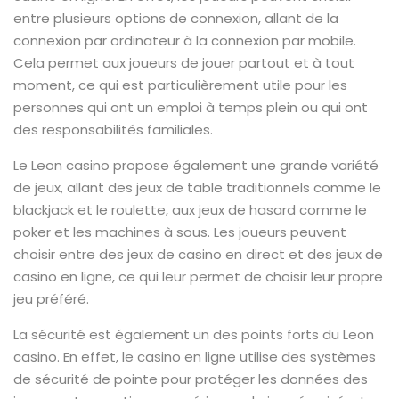
entre plusieurs options de connexion, allant de la
connexion par ordinateur à la connexion par mobile.
Cela permet aux joueurs de jouer partout et à tout
moment, ce qui est particulièrement utile pour les
personnes qui ont un emploi à temps plein ou qui ont
des responsabilités familiales.
Le Leon casino propose également une grande variété
de jeux, allant des jeux de table traditionnels comme le
blackjack et le roulette, aux jeux de hasard comme le
poker et les machines à sous. Les joueurs peuvent
choisir entre des jeux de casino en direct et des jeux de
casino en ligne, ce qui leur permet de choisir leur propre
jeu préféré.
La sécurité est également un des points forts du Leon
casino. En effet, le casino en ligne utilise des systèmes
de sécurité de pointe pour protéger les données des