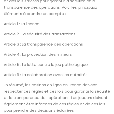
et des lois strictes pour garantir la sécurité et la
transparence des opérations. Voici les principaux
éléments à prendre en compte :
Article 1 : La licence
Article 2 : La sécurité des transactions
Article 3 : La transparence des opérations
Article 4 : La protection des mineurs
Article 5 : La lutte contre le jeu pathologique
Article 6 : La collaboration avec les autorités
En résumé, les casinos en ligne en France doivent
respecter ces règles et ces lois pour garantir la sécurité
et la transparence des opérations. Les joueurs doivent
également être informés de ces règles et de ces lois
pour prendre des décisions éclairées.