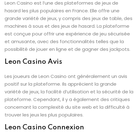
Leon Casino est l’une des plateformes de jeux de
hasard les plus populaires en France. Elle offre une
grande variété de jeux, y compris des jeux de table, des
machines à sous et des jeux de hasard. La plateforme
est conçue pour offrir une expérience de jeu sécurisée
et amusante, avec des fonctionnalités telles que la
possibilité de jouer en ligne et de gagner des jackpots.
Leon Casino Avis
Les joueurs de Leon Casino ont généralement un avis
positif sur la plateforme. Ils apprécient la grande
variété de jeux, la facilité d’utilisation et la sécurité de la
plateforme. Cependant, il y a également des critiques
concernant la complexité du site web et la difficulté à
trouver les jeux les plus populaires.
Leon Casino Connexion