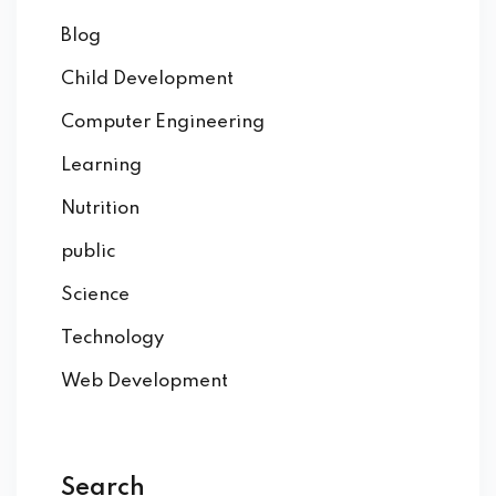
Blog
Child Development
Computer Engineering
Learning
Nutrition
public
Science
Technology
Web Development
Search