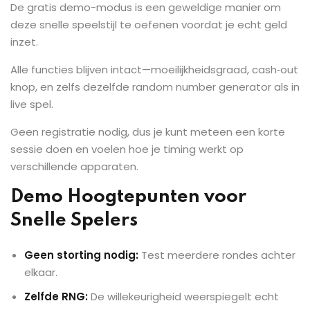
De gratis demo-modus is een geweldige manier om
deze snelle speelstijl te oefenen voordat je echt geld
inzet.
Alle functies blijven intact—moeilijkheidsgraad, cash‑out
knop, en zelfs dezelfde random number generator als in
live spel.
Geen registratie nodig, dus je kunt meteen een korte
sessie doen en voelen hoe je timing werkt op
verschillende apparaten.
Demo Hoogtepunten voor
Snelle Spelers
Geen storting nodig:
Test meerdere rondes achter
elkaar.
Zelfde RNG:
De willekeurigheid weerspiegelt echt