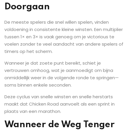
Doorgaan
De meeste spelers die snel willen spelen, vinden
voldoening in consistente kleine winsten. Een multiplier
tussen 1× en 3× is vaak genoeg om je victorious te
voelen zonder te veel aandacht van andere spelers of
timers op het scherm.
Wanneer je dat zoete punt bereikt, schiet je
vertrouwen omhoog, wat je aanmoedigt om bijna
onmiddellijk weer in de volgende ronde te springen—
soms binnen enkele seconden.
Deze cyclus van snelle winsten en snelle herstarts
maakt dat Chicken Road aanvoelt als een sprint in
plaats van een marathon.
Wanneer de Weg Tenger