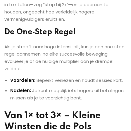
in te stellen—zeg “stop bij 2x”—en je daaraan te
houden, ongeacht hoe verleidelijk hogere
vermenigvuldigers eruitzien.
De One‑Step Regel
Als je streeft naar hoge intensiteit, kun je een one‑step
regel aannemen: na elke succesvolle beweging
evalueer je of de huidige multiplier aan je drempel
voldoet.
Voordelen:
Beperkt verliezen en houdt sessies kort.
Nadelen:
Je kunt mogelijk iets hogere uitbetalingen
missen als je te voorzichtig bent.
Van 1× tot 3× – Kleine
Winsten die de Pols