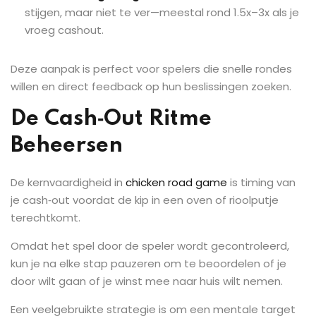
stijgen, maar niet te ver—meestal rond 1.5x–3x als je
vroeg cashout.
Deze aanpak is perfect voor spelers die snelle rondes
willen en direct feedback op hun beslissingen zoeken.
De Cash‑Out Ritme
Beheersen
De kernvaardigheid in
chicken road game
is timing van
je cash‑out voordat de kip in een oven of rioolputje
terechtkomt.
Omdat het spel door de speler wordt gecontroleerd,
kun je na elke stap pauzeren om te beoordelen of je
door wilt gaan of je winst mee naar huis wilt nemen.
Een veelgebruikte strategie is om een mentale target