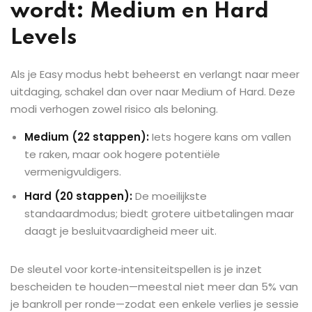
wordt: Medium en Hard
Levels
Als je Easy modus hebt beheerst en verlangt naar meer
uitdaging, schakel dan over naar Medium of Hard. Deze
modi verhogen zowel risico als beloning.
Medium (22 stappen):
Iets hogere kans om vallen
te raken, maar ook hogere potentiële
vermenigvuldigers.
Hard (20 stappen):
De moeilijkste
standaardmodus; biedt grotere uitbetalingen maar
daagt je besluitvaardigheid meer uit.
De sleutel voor korte‑intensiteitspellen is je inzet
bescheiden te houden—meestal niet meer dan 5% van
je bankroll per ronde—zodat een enkele verlies je sessie