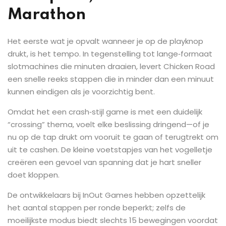
Marathon
Het eerste wat je opvalt wanneer je op de playknop
drukt, is het tempo. In tegenstelling tot lange‑formaat
slotmachines die minuten draaien, levert Chicken Road
een snelle reeks stappen die in minder dan een minuut
kunnen eindigen als je voorzichtig bent.
Omdat het een crash‑stijl game is met een duidelijk
“crossing” thema, voelt elke beslissing dringend—of je
nu op de tap drukt om vooruit te gaan of terugtrekt om
uit te cashen. De kleine voetstapjes van het vogelletje
creëren een gevoel van spanning dat je hart sneller
doet kloppen.
De ontwikkelaars bij InOut Games hebben opzettelijk
het aantal stappen per ronde beperkt; zelfs de
moeilijkste modus biedt slechts 15 bewegingen voordat