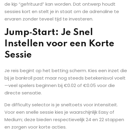
de kip “gefrituurd” kan worden. Dat ontwerp houdt
sessies kort en stelt je in staat om de adrenaline te
ervaren zonder teveel tijd te investeren.
Jump‑Start: Je Snel
Instellen voor een Korte
Sessie
Je reis begint op het betting scherm. Kies een inzet die
bij je bankroll past maar nog steeds betekenisvol voelt
—veel spelers beginnen bij €0.02 of €0.05 voor die
directe sensatie.
De difficulty selector is je sneltoets voor intensiteit.
Voor een snelle sessie kies je waarschijnlijk Easy of
Medium; deze bieden respectievelijk 24 en 22 stappen
en zorgen voor korte acties.