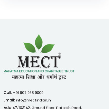
Call:
+91 907 268 9009
Email:
info@mectindian.in
Add:
47/1031A2, Ground Floor, Pattath Road,