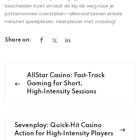
bescheiden inzet en laat de kip de weg naar je
portemonnee oversteken—allemaal binnen enkele
minuten speelplezier. Veel plezier met crossing!
Share on:
AllStar Casino: Fast‑Track
Gaming for Short,
High‑Intensity Sessions
Sevenplay: Quick‑Hit Casino
Action for High‑Intensity Players