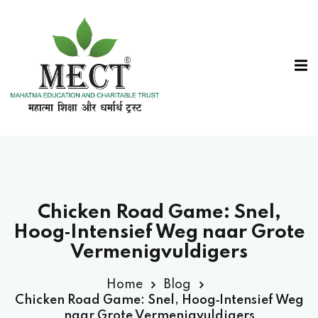
Sign in
Sign up
Sign in
Don’t have an account?
Sign up
Chicken Road Game: Snel,
Hoog‑Intensief Weg naar Grote
Lost your password?
Remember me
Vermenigvuldigers
Home
Blog
Chicken Road Game: Snel, Hoog‑Intensief Weg
naar Grote Vermenigvuldigers