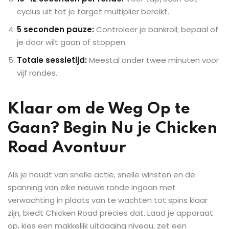
cyclus uit tot je target multiplier bereikt.
5 seconden pauze:
Controleer je bankroll; bepaal of
je door wilt gaan of stoppen.
Totale sessietijd:
Meestal onder twee minuten voor
vijf rondes.
Klaar om de Weg Op te
Gaan? Begin Nu je Chicken
Road Avontuur
Als je houdt van snelle actie, snelle winsten en de
spanning van elke nieuwe ronde ingaan met
verwachting in plaats van te wachten tot spins klaar
zijn, biedt Chicken Road precies dat. Laad je apparaat
op, kies een makkelijk uitdaging niveau, zet een