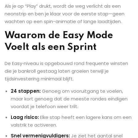
Als je op “Play” drukt, wordt de weg verlicht als een
neonstrip en ben je klaar voor de eerste stap—geen
wachten op een spin-animatie of lange laadtijden.
Waarom de Easy Mode
Voelt als een Sprint
De Easy‑niveau is opgebouwd rond frequente winsten
die je bankroll gestaag laten groeien terwijl je
tijdsinvestering minimaal blijft.
24 stappen:
Genoeg om vooruitgang te voelen,
maar kort genoeg dat de meeste rondes eindigen
voordat je telefoon weer trilt.
Laag risico:
Elke stap heeft een lagere kans om een
valstrik te activeren.
Snel vermenigvuldigers:
Je ziet het aantal snel