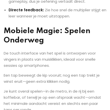
gameplay, dus je oefening vertaalt direct.
Directe feedback:
Zie hoe snel de multiplier stijgt en
leer wanneer je moet uitstappen.
Mobiele Magie: Spelen
Onderweg
De touch interface van het spel is ontworpen voor
vingers in plaats van muisklikken, ideaal voor snelle
sessies op smartphones.
Een tap beweegt de kip vooruit; nog een tap trekt je
winst eruit—geen extra klikken nodig.
Je kunt overal spelen—in de metro, in de rij bij een
koffiebar, of terwijl je op een afspraak wacht—omdat
het minimale aandacht vereist en slechts een paar
taps per ronde.