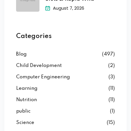
August 7, 2026
Categories
Blog
(497)
Child Development
(2)
Computer Engineering
(3)
Learning
(11)
Nutrition
(11)
public
(1)
Science
(15)