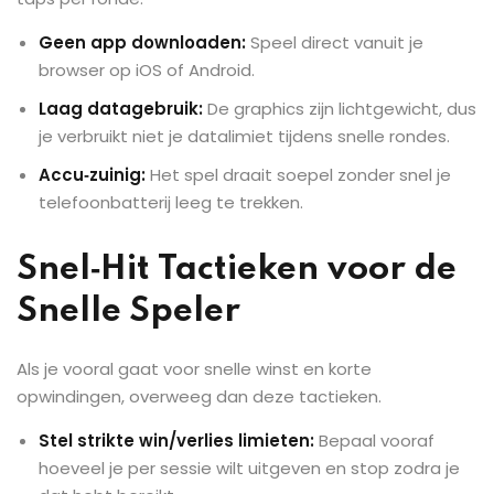
Geen app downloaden:
Speel direct vanuit je
browser op iOS of Android.
Laag datagebruik:
De graphics zijn lichtgewicht, dus
je verbruikt niet je datalimiet tijdens snelle rondes.
Accu‑zuinig:
Het spel draait soepel zonder snel je
telefoonbatterij leeg te trekken.
Snel‑Hit Tactieken voor de
Snelle Speler
Als je vooral gaat voor snelle winst en korte
opwindingen, overweeg dan deze tactieken.
Stel strikte win/verlies limieten:
Bepaal vooraf
hoeveel je per sessie wilt uitgeven en stop zodra je