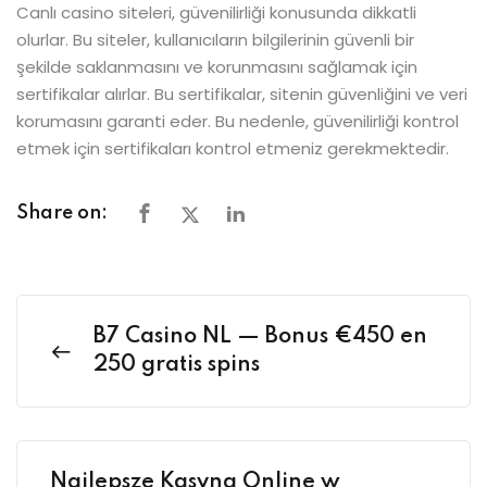
Canlı casino siteleri, güvenilirliği konusunda dikkatli
olurlar. Bu siteler, kullanıcıların bilgilerinin güvenli bir
şekilde saklanmasını ve korunmasını sağlamak için
sertifikalar alırlar. Bu sertifikalar, sitenin güvenliğini ve veri
korumasını garanti eder. Bu nedenle, güvenilirliği kontrol
etmek için sertifikaları kontrol etmeniz gerekmektedir.
Share on:
B7 Casino NL — Bonus €450 en
250 gratis spins
Najlepsze Kasyna Online w