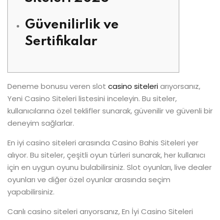
Güvenilirlik ve
Sertifikalar
Deneme bonusu veren slot
casino siteleri
arıyorsanız,
Yeni Casino Siteleri listesini inceleyin. Bu siteler,
kullanıcılarına özel teklifler sunarak, güvenilir ve güvenli bir
deneyim sağlarlar.
En iyi casino siteleri arasında Casino Bahis Siteleri yer
alıyor. Bu siteler, çeşitli oyun türleri sunarak, her kullanıcı
için en uygun oyunu bulabilirsiniz. Slot oyunları, live dealer
oyunları ve diğer özel oyunlar arasında seçim
yapabilirsiniz.
Canlı casino siteleri arıyorsanız, En İyi Casino Siteleri