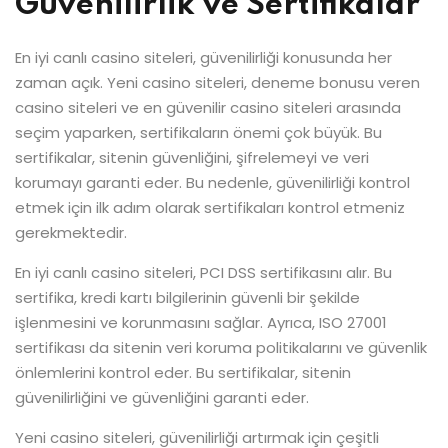
Güvenilirlik ve Sertifikalar
En iyi canlı casino siteleri, güvenilirliği konusunda her
zaman açık. Yeni casino siteleri, deneme bonusu veren
casino siteleri ve en güvenilir casino siteleri arasında
seçim yaparken, sertifikaların önemi çok büyük. Bu
sertifikalar, sitenin güvenliğini, şifrelemeyi ve veri
korumayı garanti eder. Bu nedenle, güvenilirliği kontrol
etmek için ilk adım olarak sertifikaları kontrol etmeniz
gerekmektedir.
En iyi canlı casino siteleri, PCI DSS sertifikasını alır. Bu
sertifika, kredi kartı bilgilerinin güvenli bir şekilde
işlenmesini ve korunmasını sağlar. Ayrıca, ISO 27001
sertifikası da sitenin veri koruma politikalarını ve güvenlik
önlemlerini kontrol eder. Bu sertifikalar, sitenin
güvenilirliğini ve güvenliğini garanti eder.
Yeni casino siteleri, güvenilirliği artırmak için çeşitli