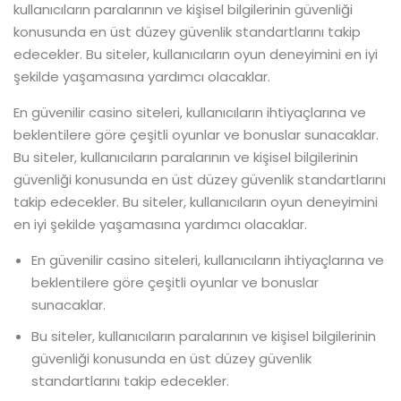
kullanıcıların paralarının ve kişisel bilgilerinin güvenliği
konusunda en üst düzey güvenlik standartlarını takip
edecekler. Bu siteler, kullanıcıların oyun deneyimini en iyi
şekilde yaşamasına yardımcı olacaklar.
En güvenilir casino siteleri, kullanıcıların ihtiyaçlarına ve
beklentilere göre çeşitli oyunlar ve bonuslar sunacaklar.
Bu siteler, kullanıcıların paralarının ve kişisel bilgilerinin
güvenliği konusunda en üst düzey güvenlik standartlarını
takip edecekler. Bu siteler, kullanıcıların oyun deneyimini
en iyi şekilde yaşamasına yardımcı olacaklar.
En güvenilir casino siteleri, kullanıcıların ihtiyaçlarına ve
beklentilere göre çeşitli oyunlar ve bonuslar
sunacaklar.
Bu siteler, kullanıcıların paralarının ve kişisel bilgilerinin
güvenliği konusunda en üst düzey güvenlik
standartlarını takip edecekler.