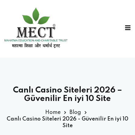
Sign in
Sign up
Sign in
Don’t have an account?
Sign up
Canlı Casino Siteleri 2026 –
Güvenilir En iyi 10 Site
Lost your password?
Remember me
Home
Blog
Canlı Casino Siteleri 2026 - Güvenilir En iyi 10
Site