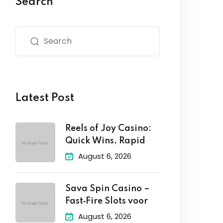
Search
Latest Post
Reels of Joy Casino:
Quick Wins, Rapid
August 6, 2026
Sava Spin Casino –
Fast‑Fire Slots voor
August 6, 2026