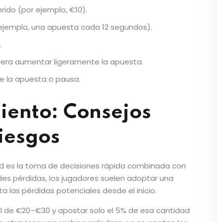
rido (por ejemplo, €10).
 ejemplo, una apuesta cada 12 segundos).
.
idera aumentar ligeramente la apuesta.
ce la apuesta o pausa.
iento: Consejos
iesgos
idad es la toma de decisiones rápida combinada con
ndes pérdidas, los jugadores suelen adoptar una
a las pérdidas potenciales desde el inicio.
al de €20–€30 y apostar solo el 5% de esa cantidad