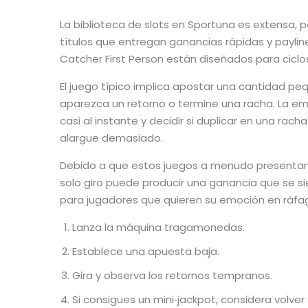
La biblioteca de slots en Sportuna es extensa, p
títulos que entregan ganancias rápidas y payli
Catcher First Person están diseñados para ciclo
El juego típico implica apostar una cantidad 
aparezca un retorno o termine una racha. La em
casi al instante y decidir si duplicar en una rach
alargue demasiado.
Debido a que estos juegos a menudo presentan
solo giro puede producir una ganancia que se 
para jugadores que quieren su emoción en ráfa
Lanza la máquina tragamonedas.
Establece una apuesta baja.
Gira y observa los retornos tempranos.
Si consigues un mini‑jackpot, considera volver