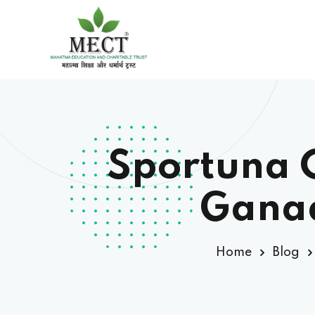
Sportuna C
Ganad
Home
Blog