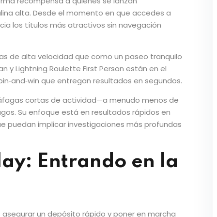
aforma recompensa a quienes se lanzan
alina alta. Desde el momento en que accedes a
acia los títulos más atractivos sin navegación
ras de alta velocidad que como un paseo tranquilo
n y Lightning Roulette First Person están en el
pin‑and‑win que entregan resultados en segundos.
 ráfagas cortas de actividad—a menudo menos de
os. Su enfoque está en resultados rápidos en
que puedan implicar investigaciones más profundas
lay: Entrando en la
es asegurar un depósito rápido y poner en marcha