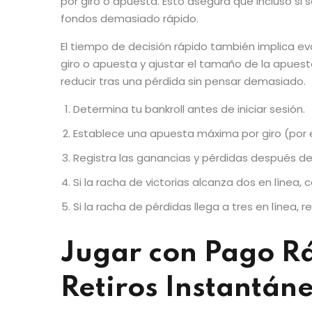
por giro o apuesta. Esto asegura que incluso si
fondos demasiado rápido.
El tiempo de decisión rápido también implica 
giro o apuesta y ajustar el tamaño de la apuest
reducir tras una pérdida sin pensar demasiado.
Determina tu bankroll antes de iniciar sesión.
Establece una apuesta máxima por giro (por e
Registra las ganancias y pérdidas después d
Si la racha de victorias alcanza dos en línea
Si la racha de pérdidas llega a tres en línea,
Jugar con Pago Rá
Retiros Instantán