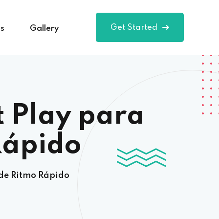
Get Started
s
Gallery
t Play para
Rápido
 de Ritmo Rápido