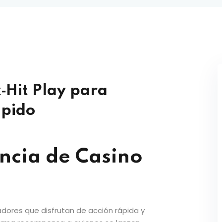
Lost your password?
Remember me
‑Hit Play para
ápido
ncia de Casino
adores que disfrutan de acción rápida y