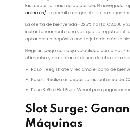
las ruedas lo más rápido posible. El navegador 
online.es/
te permite cargar el sitio en segundos 
La oferta de bienvenida—225% hasta €3,000 y 2
instantáneamente una vez que te registras. Al o
optar por un depósito con tarjeta de crédito s
Elegir un juego con baja volatilidad como Hot F
el impulso y alimentan el deseo de otro spin ráp
Paso 1: Regístrate y reclama el bono de bienv
Paso 2: Realiza un depósito instantáneo de €2
Paso 3: Gira Hot Fruits Wheel para pagos inme
Slot Surge: Ganan
Máquinas