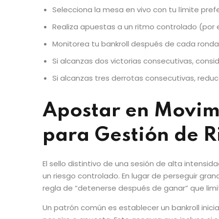
Selecciona la mesa en vivo con tu límite prefe
Realiza apuestas a un ritmo controlado (por
Monitorea tu bankroll después de cada ronda
Si alcanzas dos victorias consecutivas, cons
Si alcanzas tres derrotas consecutivas, redu
Apostar en Movim
para Gestión de R
El sello distintivo de una sesión de alta intens
un riesgo controlado. En lugar de perseguir gra
regla de “detenerse después de ganar” que limit
Un patrón común es establecer un bankroll inici