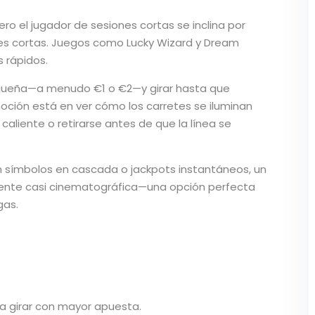
ero el jugador de sesiones cortas se inclina por
nes cortas. Juegos como Lucky Wizard y Dream
s rápidos.
pequeña—a menudo €1 o €2—y girar hasta que
oción está en ver cómo los carretes se iluminan
a caliente o retirarse antes de que la línea se
 símbolos en cascada o jackpots instantáneos, un
siente casi cinematográfica—una opción perfecta
gas.
 a girar con mayor apuesta.