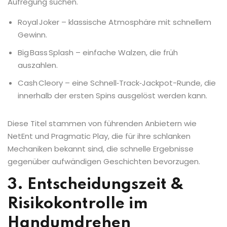
Aufregung suchen.
Royal Joker – klassische Atmosphäre mit schnellem
Gewinn.
Big Bass Splash – einfache Walzen, die früh
auszahlen.
Cash Cleory – eine Schnell‑Track‑Jackpot-Runde, die
innerhalb der ersten Spins ausgelöst werden kann.
Diese Titel stammen von führenden Anbietern wie
NetEnt und Pragmatic Play, die für ihre schlanken
Mechaniken bekannt sind, die schnelle Ergebnisse
gegenüber aufwändigen Geschichten bevorzugen.
3. Entscheidungszeit &
Risikokontrolle im
Handumdrehen