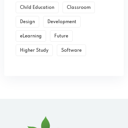
Child Education
Classroom
Design
Development
eLearning
Future
Higher Study
Software