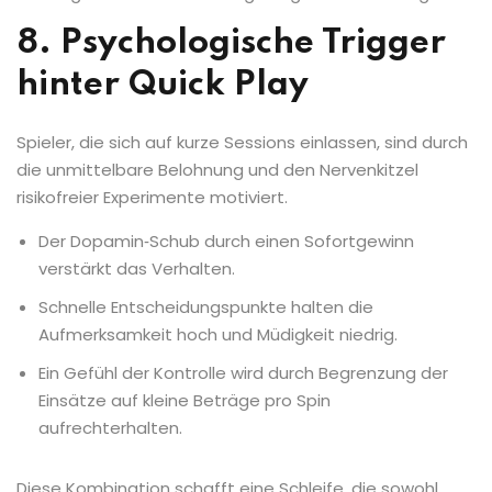
8. Psychologische Trigger
hinter Quick Play
Spieler, die sich auf kurze Sessions einlassen, sind durch
die unmittelbare Belohnung und den Nervenkitzel
risikofreier Experimente motiviert.
Der Dopamin‑Schub durch einen Sofortgewinn
verstärkt das Verhalten.
Schnelle Entscheidungspunkte halten die
Aufmerksamkeit hoch und Müdigkeit niedrig.
Ein Gefühl der Kontrolle wird durch Begrenzung der
Einsätze auf kleine Beträge pro Spin
aufrechterhalten.
Diese Kombination schafft eine Schleife, die sowohl