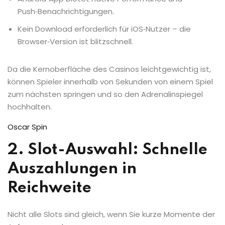
Push‑Benachrichtigungen.
Kein Download erforderlich für iOS‑Nutzer – die
Browser‑Version ist blitzschnell.
Da die Kernoberfläche des Casinos leichtgewichtig ist,
können Spieler innerhalb von Sekunden von einem Spiel
zum nächsten springen und so den Adrenalinspiegel
hochhalten.
Oscar Spin
2. Slot-Auswahl: Schnelle
Auszahlungen in
Reichweite
Nicht alle Slots sind gleich, wenn Sie kurze Momente der