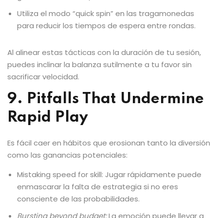
Utiliza el modo “quick spin” en las tragamonedas
para reducir los tiempos de espera entre rondas.
Al alinear estas tácticas con la duración de tu sesión,
puedes inclinar la balanza sutilmente a tu favor sin
sacrificar velocidad.
9. Pitfalls That Undermine
Rapid Play
Es fácil caer en hábitos que erosionan tanto la diversión
como las ganancias potenciales:
Mistaking speed for skill: Jugar rápidamente puede
enmascarar la falta de estrategia si no eres
consciente de las probabilidades.
Bursting beyond budget:
La emoción puede llevar a