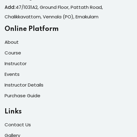
Add:
47/1031A2, Ground Floor, Pattath Road,
Chalikkavattom, Vennala (PO), Ernakulam
Online Platform
About
Course
Instructor
Events
Instructor Details
Purchase Guide
Links
Contact Us
Gallery