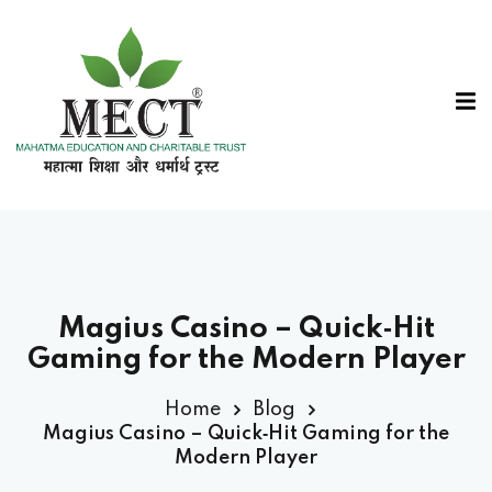
Sign in
Sign up
Sign in
Don’t have an account?
Sign up
Magius Casino – Quick‑Hit
Gaming for the Modern Player
Lost your password?
Remember me
Home
Blog
Magius Casino – Quick‑Hit Gaming for the
Modern Player