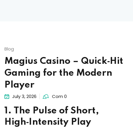
Blog
Magius Casino – Quick‑Hit
Gaming for the Modern
Player
July 3, 2026
Com 0
1. The Pulse of Short,
High‑Intensity Play