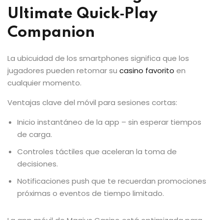
Ultimate Quick‑Play
Companion
La ubicuidad de los smartphones significa que los
jugadores pueden retomar su
casino favorito
en
cualquier momento.
Ventajas clave del móvil para sesiones cortas:
Inicio instantáneo de la app – sin esperar tiempos
de carga.
Controles táctiles que aceleran la toma de
decisiones.
Notificaciones push que te recuerdan promociones
próximas o eventos de tiempo limitado.