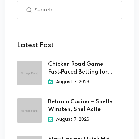
Latest Post
Chicken Road Game:
Fast‑Paced Betting for
Quick
August 7, 2026
Betamo Casino – Snelle
Winsten, Snel Actie
August 7, 2026