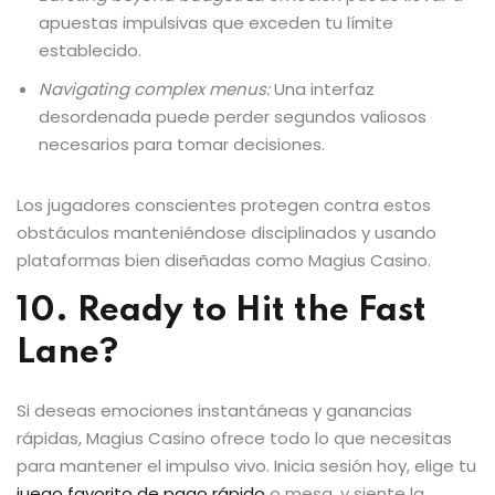
apuestas impulsivas que exceden tu límite
establecido.
Navigating complex menus:
Una interfaz
desordenada puede perder segundos valiosos
necesarios para tomar decisiones.
Los jugadores conscientes protegen contra estos
obstáculos manteniéndose disciplinados y usando
plataformas bien diseñadas como Magius Casino.
10. Ready to Hit the Fast
Lane?
Si deseas emociones instantáneas y ganancias
rápidas, Magius Casino ofrece todo lo que necesitas
para mantener el impulso vivo. Inicia sesión hoy, elige tu
juego favorito de pago rápido
o mesa, y siente la