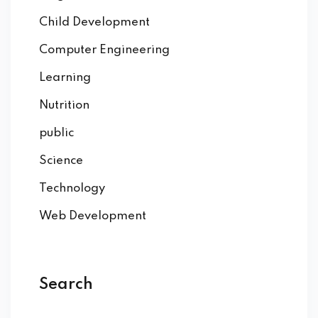
Child Development
Computer Engineering
Learning
Nutrition
public
Science
Technology
Web Development
Search