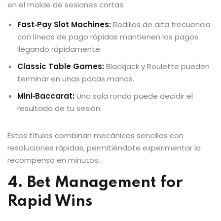
en el molde de sesiones cortas:
Fast‑Pay Slot Machines:
Rodillos de alta frecuencia
con líneas de pago rápidas mantienen los pagos
llegando rápidamente.
Classic Table Games:
Blackjack y Roulette pueden
terminar en unas pocas manos.
Mini‑Baccarat:
Una sola ronda puede decidir el
resultado de tu sesión.
Estos títulos combinan mecánicas sencillas con
resoluciones rápidas, permitiéndote experimentar la
recompensa en minutos.
4. Bet Management for
Rapid Wins