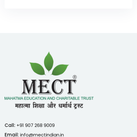
Call:
+91 907 268 9009
Email:
info@mectindian.in