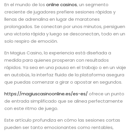
En el mundo de los
online casinos
, un segmento
creciente de jugadores prefiere sesiones rápidas y
llenas de adrenalina en lugar de maratones
prolongados. Se conectan por unos minutos, persiguen
una victoria rápida y luego se desconectan, todo en un
solo respiro de emoción.
En Magius Casino, la experiencia está diseñada a
medida para quienes prosperan con resultados
rápidos. Ya sea en una pausa en el trabajo o en un viaje
en autobús, la interfaz fluida de la plataforma asegura
que puedas comenzar a girar o apostar en segundos.
https://magiuscasinoonline.es/es-es/
ofrece un punto
de entrada simplificado que se alinea perfectamente
con este ritmo de juego.
Este artículo profundiza en cómo las sesiones cortas
pueden ser tanto emocionantes como rentables,