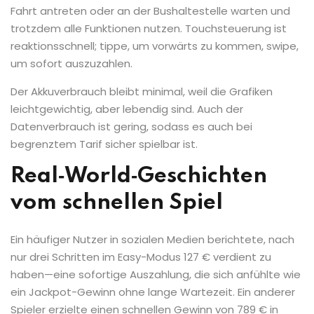
Fahrt antreten oder an der Bushaltestelle warten und
trotzdem alle Funktionen nutzen. Touchsteuerung ist
reaktionsschnell; tippe, um vorwärts zu kommen, swipe,
um sofort auszuzahlen.
Der Akkuverbrauch bleibt minimal, weil die Grafiken
leichtgewichtig, aber lebendig sind. Auch der
Datenverbrauch ist gering, sodass es auch bei
begrenztem Tarif sicher spielbar ist.
Real‑World‑Geschichten
vom schnellen Spiel
Ein häufiger Nutzer in sozialen Medien berichtete, nach
nur drei Schritten im Easy-Modus 127 € verdient zu
haben—eine sofortige Auszahlung, die sich anfühlte wie
ein Jackpot-Gewinn ohne lange Wartezeit. Ein anderer
Spieler erzielte einen schnellen Gewinn von 789 € in