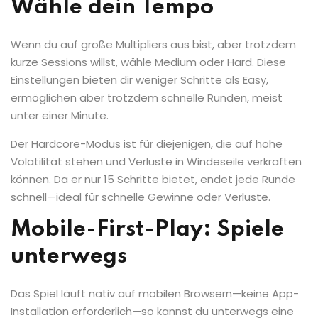
Wähle dein Tempo
Wenn du auf große Multipliers aus bist, aber trotzdem
kurze Sessions willst, wähle Medium oder Hard. Diese
Einstellungen bieten dir weniger Schritte als Easy,
ermöglichen aber trotzdem schnelle Runden, meist
unter einer Minute.
Der Hardcore-Modus ist für diejenigen, die auf hohe
Volatilität stehen und Verluste in Windeseile verkraften
können. Da er nur 15 Schritte bietet, endet jede Runde
schnell—ideal für schnelle Gewinne oder Verluste.
Mobile-First-Play: Spiele
unterwegs
Das Spiel läuft nativ auf mobilen Browsern—keine App-
Installation erforderlich—so kannst du unterwegs eine