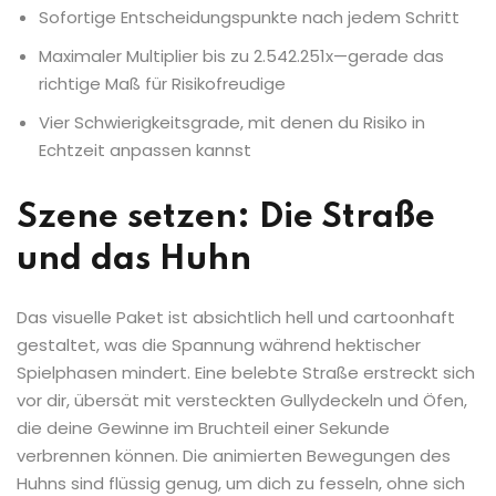
Sofortige Entscheidungspunkte nach jedem Schritt
Maximaler Multiplier bis zu 2.542.251x—gerade das
richtige Maß für Risikofreudige
Vier Schwierigkeitsgrade, mit denen du Risiko in
Echtzeit anpassen kannst
Szene setzen: Die Straße
und das Huhn
Das visuelle Paket ist absichtlich hell und cartoonhaft
gestaltet, was die Spannung während hektischer
Spielphasen mindert. Eine belebte Straße erstreckt sich
vor dir, übersät mit versteckten Gullydeckeln und Öfen,
die deine Gewinne im Bruchteil einer Sekunde
verbrennen können. Die animierten Bewegungen des
Huhns sind flüssig genug, um dich zu fesseln, ohne sich