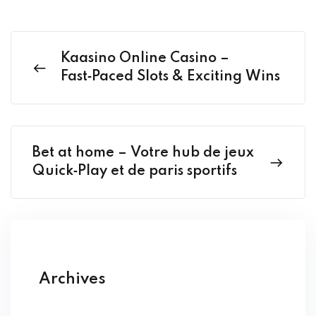
Kaasino Online Casino –
Fast‑Paced Slots & Exciting Wins
Bet at home – Votre hub de jeux
Quick‑Play et de paris sportifs
Archives