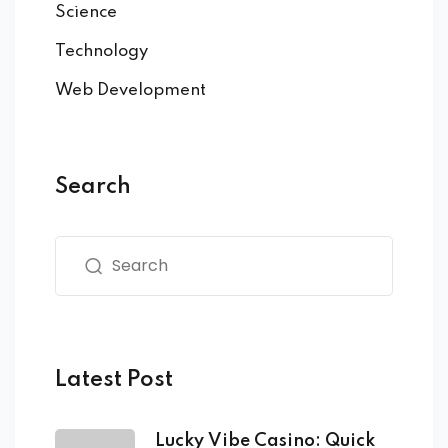
Science
Technology
Web Development
Search
Latest Post
Lucky Vibe Casino: Quick