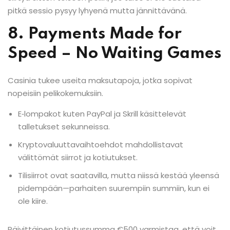
pitkä sessio pysyy lyhyenä mutta jännittävänä.
8. Payments Made for
Speed – No Waiting Games
Casinia tukee useita maksutapoja, jotka sopivat
nopeisiin pelikokemuksiin.
E‑lompakot kuten PayPal ja Skrill käsittelevät
talletukset sekunneissa.
Kryptovaluuttavaihtoehdot mahdollistavat
välittömät siirrot ja kotiutukset.
Tilisiirrot ovat saatavilla, mutta niissä kestää yleensä
pidempään—parhaiten suurempiin summiin, kun ei
ole kiire.
Päivittäinen kotiutussumma €500 varmistaa, että voit