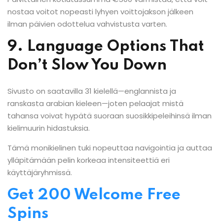
nostaa voitot nopeasti lyhyen voittojakson jälkeen
ilman päivien odottelua vahvistusta varten.
9. Language Options That
Don’t Slow You Down
Sivusto on saatavilla 31 kielellä—englannista ja
ranskasta arabian kieleen—joten pelaajat mistä
tahansa voivat hypätä suoraan suosikkipeleihinsä ilman
kielimuurin hidastuksia.
Tämä monikielinen tuki nopeuttaa navigointia ja auttaa
ylläpitämään pelin korkeaa intensiteettiä eri
käyttäjäryhmissä.
Get 200 Welcome Free
Spins