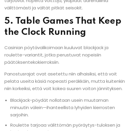
tarjoavat nopeita voittoja, ylläpidät adrenaliinia
välittömästi ja vältät pitkät seisokit.
5. Table Games That Keep
the Clock Running
Casinian pöytävalikoimaan kuuluvat blackjack ja
roulette-variantit, jotka perustuvat nopeisiin
päätöksentekokierroksiin.
Panostusrajat ovat asetettu niin alhaisiksi, että voit
pelata useita käsiä nopeasti peräkkäin, mutta kuitenkin
niin korkeiksi, että voit kokea suuren voiton jännityksen.
Blackjack-pöydät nollataan usein muutaman
minuutin välein—ihanteellista lyhyiden kierrosten
sarjoihin.
Roulette tarjoaa välittömän pyöräytys-tuloksen ja