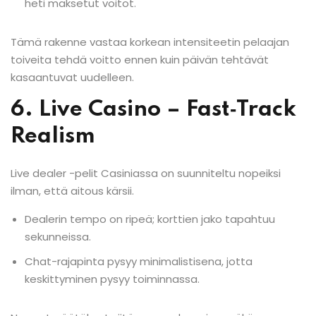
heti maksetut voitot.
Tämä rakenne vastaa korkean intensiteetin pelaajan
toiveita tehdä voitto ennen kuin päivän tehtävät
kasaantuvat uudelleen.
6. Live Casino – Fast‑Track
Realism
Live dealer -pelit Casiniassa on suunniteltu nopeiksi
ilman, että aitous kärsii.
Dealerin tempo on ripeä; korttien jako tapahtuu
sekunneissa.
Chat-rajapinta pysyy minimalistisena, jotta
keskittyminen pysyy toiminnassa.