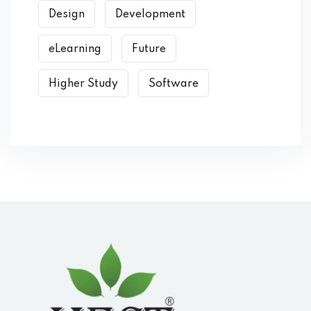
Design
Development
eLearning
Future
Higher Study
Software