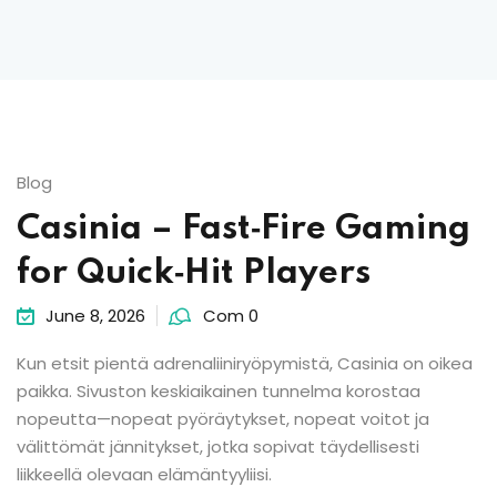
Blog
Casinia – Fast‑Fire Gaming
for Quick‑Hit Players
June 8, 2026
Com 0
Kun etsit pientä adrenaliiniryöpymistä, Casinia on oikea
paikka. Sivuston keskiaikainen tunnelma korostaa
nopeutta—nopeat pyöräytykset, nopeat voitot ja
välittömät jännitykset, jotka sopivat täydellisesti
liikkeellä olevaan elämäntyyliisi.