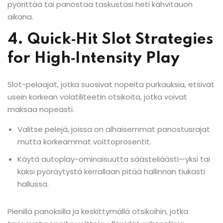
pyörittää tai panostaa taskustasi heti kahvitauon
aikana.
4. Quick‑Hit Slot Strategies
for High‑Intensity Play
Slot-pelaajat, jotka suosivat nopeita purkauksia, etsivät
usein korkean volatiliteetin otsikoita, jotka voivat
maksaa nopeasti.
Valitse pelejä, joissa on alhaisemmat panostusrajat
mutta korkeammat voittoprosentit.
Käytä autoplay-ominaisuutta säästeliäästi—yksi tai
kaksi pyöräytystä kerrallaan pitää hallinnan tiukasti
hallussa.
Pienillä panoksilla ja keskittymällä otsikoihin, jotka