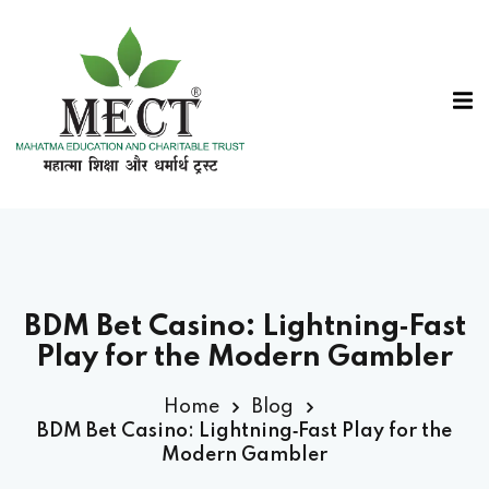
Sign in
Sign up
Sign in
Don’t have an account?
Sign up
BDM Bet Casino: Lightning‑Fast
Play for the Modern Gambler
Lost your password?
Remember me
Home
Blog
BDM Bet Casino: Lightning‑Fast Play for the
Modern Gambler