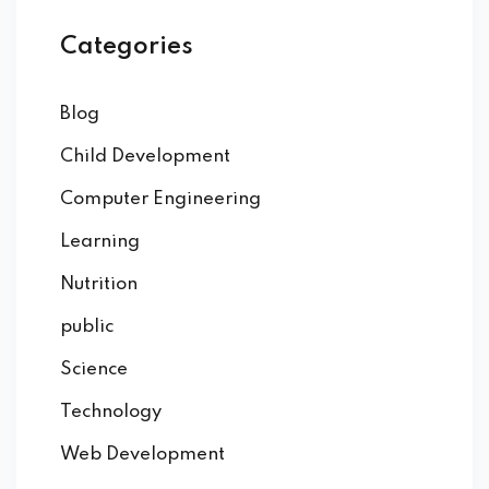
Categories
Blog
Child Development
Computer Engineering
Learning
Nutrition
public
Science
Technology
Web Development