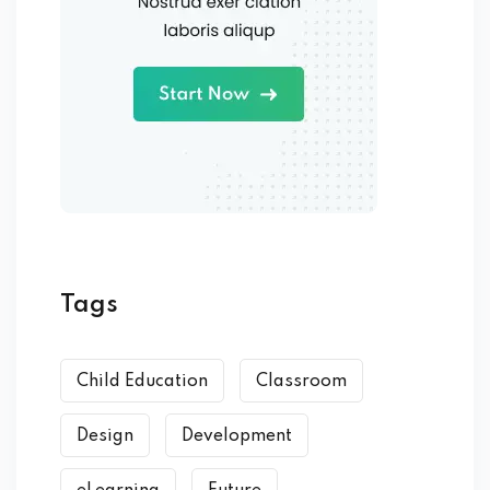
Tags
Child Education
Classroom
Design
Development