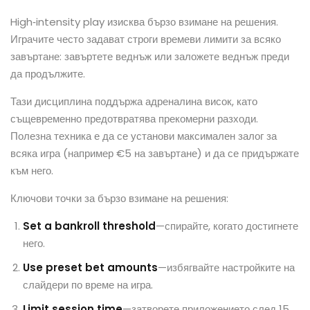
High‑intensity play изисква бързо взимане на решения.
Играчите често задават строги времеви лимити за всяко
завъртане: завъртете веднъж или заложете веднъж преди
да продължите.
Тази дисциплина поддържа адреналина висок, като
същевременно предотвратява прекомерни разходи.
Полезна техника е да се установи максимален залог за
всяка игра (например €5 на завъртане) и да се придържате
към него.
Ключови точки за бързо взимане на решения:
Set a bankroll threshold
—спирайте, когато достигнете
него.
Use preset bet amounts
—избягвайте настройките на
слайдери по време на игра.
Limit session time
—затворете приложението след 15