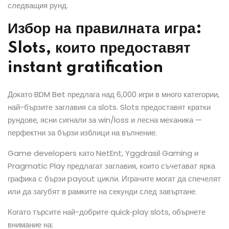
следващия рунд.
Избор на правилната игра:
Slots, които предоставят
instant gratification
Докато BDM Bet предлага над 6,000 игри в много категории,
най-бързите заглавия са slots. Slots предоставят кратки
рундове, ясни сигнали за win/loss и лесна механика —
перфектни за бързи изблици на вълнение.
Game developers като NetEnt, Yggdrasil Gaming и
Pragmatic Play предлагат заглавия, които съчетават ярка
графика с бързи payout цикли. Играчите могат да спечелят
или да загубят в рамките на секунди след завъртане.
Когато търсите най-добрите quick‑play slots, обърнете
внимание на: