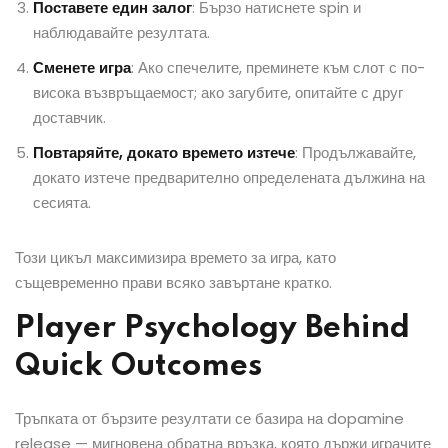
Поставете един залог
: Бързо натиснете spin и
наблюдавайте резултата.
Сменете игра
: Ако спечелите, преминете към слот с по-
висока възвръщаемост; ако загубите, опитайте с друг
доставчик.
Повтаряйте, докато времето изтече
: Продължавайте,
докато изтече предварително определената дължина на
сесията.
Този цикъл максимизира времето за игра, като
същевременно прави всяко завъртане кратко.
Player Psychology Behind
Quick Outcomes
Тръпката от бързите резултати се базира на dopamine
release — мигновена обратна връзка, която държи играчите