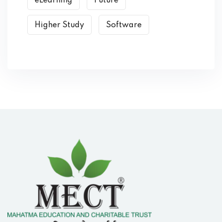
eLearning
Future
Higher Study
Software